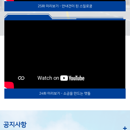
25화 미리보기 - 안내견이 된 스밀로쿵
24화 미리보기 - 소금을 만드는 맷돌
공지사항